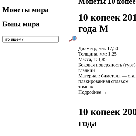
Монеты 10 копе
Монеты мира
10 копеек 20
Боны мира
года М
Диаметр, мм: 17,50
Толщина, мм: 1,25
Масса, г: 1,85
Боковая поверхность (гурт)
гладкий
Материал: биметалл — ста
плакированная сплавом
томпак
Подробнее →
10 копеек 20
года