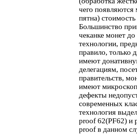
(обработка жестк
чего появляются
пятна) стоимость 
Большинство при
чеканке монет до
технологии, пред
правило, только 
имеют донативну
делегациям, посе
правительств, мон
имеют микроскоп
дефекты недопус
современных кла
технология выдел
proof 62(PF62) и 
proof в данном сл