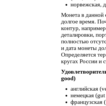
норвежская, д
Монета в данной 
долгое время. По
контур, например
деталировки, пор
полностью отсут
и дата монеты д
Определяется тер
кругах России и 
Удовлетворител
good)
английская (ve
немецкая (gut 
французская (t