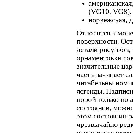
американская
(VG10, VG8).
норвежская, д
Относится к моне
поверхности. Ос
детали рисунков,
орнаментовки со
значительные цар
часть начинает сл
читабельны номин
легенды. Надписи
порой только по 
состоянии, можн
этом состоянии р
чрезвычайно редк
рассматриваются 