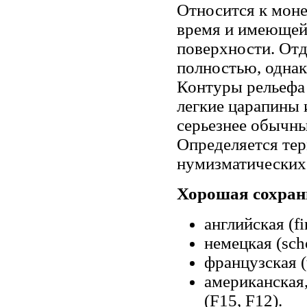
Относится к моне
время и имеющей 
поверхности. Отд
полностью, однак
Контуры рельефа 
легкие царапины 
серьезнее обычн
Определяется тер
нумизматических 
Хорошая сохранн
английская (fin
немецкая (scho
французская (t
американская
(F15, F12).